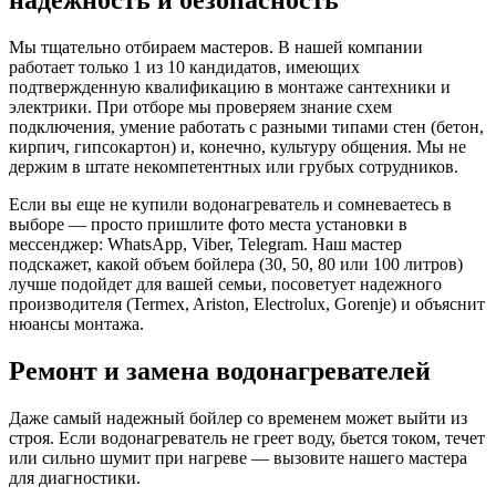
надежность и безопасность
Мы тщательно отбираем мастеров. В нашей компании
работает только 1 из 10 кандидатов, имеющих
подтвержденную квалификацию в монтаже сантехники и
электрики. При отборе мы проверяем знание схем
подключения, умение работать с разными типами стен (бетон,
кирпич, гипсокартон) и, конечно, культуру общения. Мы не
держим в штате некомпетентных или грубых сотрудников.
Если вы еще не купили водонагреватель и сомневаетесь в
выборе — просто пришлите фото места установки в
мессенджер: WhatsApp, Viber, Telegram. Наш мастер
подскажет, какой объем бойлера (30, 50, 80 или 100 литров)
лучше подойдет для вашей семьи, посоветует надежного
производителя (Termex, Ariston, Electrolux, Gorenje) и объяснит
нюансы монтажа.
Ремонт и замена водонагревателей
Даже самый надежный бойлер со временем может выйти из
строя. Если водонагреватель не греет воду, бьется током, течет
или сильно шумит при нагреве — вызовите нашего мастера
для диагностики.