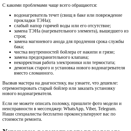
С какими проблемами чаще всего обращаются:
водонагреватель течет (свищ в баке или повреждение
прокладки ТЭНа);
слабый напор горячей воды или его отсутствие;
замена ТЭНа (нагревательного элемента), вышедшего из
строя;
замена магниевого анода для продления срока службы
бака;
чистка внутренностей бойлера от накипи и грязи;
замена предохранительного клапана;
некорректная работа электроники или термостата;
демонтаж старого и установка нового водонагревателя
вместо сломанного.
Вызвав мастера на диагностику, вы узнаете, что дешевле:
отремонтировать старый бойлер или заказать установку
нового водонагревателя.
Если не можете описать поломку, пришлите фото модели и
неисправности в мессенджер: WhatsApp, Viber, Telegram.
Наши специалисты бесплатно проконсультируют вас по
стоимости ремонта.