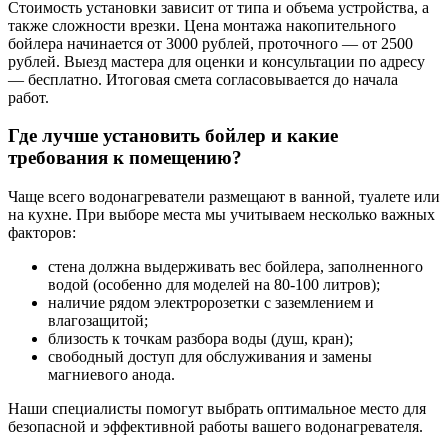
Стоимость установки зависит от типа и объема устройства, а
также сложности врезки. Цена монтажа накопительного
бойлера начинается от 3000 рублей, проточного — от 2500
рублей. Выезд мастера для оценки и консультации по адресу
— бесплатно. Итоговая смета согласовывается до начала
работ.
Где лучше установить бойлер и какие
требования к помещению?
Чаще всего водонагреватели размещают в ванной, туалете или
на кухне. При выборе места мы учитываем несколько важных
факторов:
стена должна выдерживать вес бойлера, заполненного
водой (особенно для моделей на 80-100 литров);
наличие рядом электророзетки с заземлением и
влагозащитой;
близость к точкам разбора воды (душ, кран);
свободный доступ для обслуживания и замены
магниевого анода.
Наши специалисты помогут выбрать оптимальное место для
безопасной и эффективной работы вашего водонагревателя.