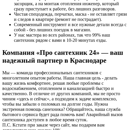
засорщик, а на монтаж отопления инженер, который
сразу приступает к работе, без лишних разговоров.
Чистая спецодежда, перчатки, маска - не оставляет грязи
и следов в квартире (ремонт не пострадает).
Современный инструмент и все нужные детали всегда с
собой - без лишних поездок в магазин.
У нас мастера во всех районах, так что 99% наш
сантехник рядом с вами в 10-20 минутах езды.
Компания «Про сантехник 24» — ваш
надежный партнер в Краснодаре
Мы — команда профессиональных сантехников с
многолетним опытом работы. Наша главная цель - делать
вашу жизнь комфортнее, решая любые проблемы с
водоснабжением, отоплением и канализацией быстро и
качественно. В отличие от других компаний, мы не просто
чиним «здесь и сейчас», а подходим к задаче комплексно,
чтобы вы забыли о поломках на долгие годы. Нужна
экстренная помощь санехника? Обращайтесь, наша служба
бытового сервиса будет рада помочь вам! Аварийный вызов
сантехника доступен в любое время суток.
П.С. Кстати при заказе через сайт, мы подарим вам