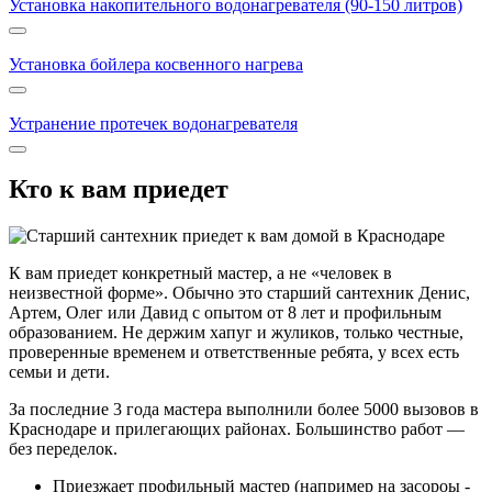
Установка накопительного водонагревателя (90-150 литров)
Установка бойлера косвенного нагрева
Устранение протечек водонагревателя
Кто к вам приедет
К вам приедет конкретный мастер, а не «человек в
неизвестной форме». Обычно это старший сантехник
Денис
,
Артем
,
Олег
или
Давид
с опытом от 8 лет и профильным
образованием. Не держим хапуг и жуликов, только честные,
проверенные временем и ответственные ребята, у всех есть
семьи и дети.
За последние 3 года мастера выполнили
более 5000 вызовов
в
Краснодаре и прилегающих районах. Большинство работ —
без переделок
.
Приезжает профильный мастер (например на засороы -