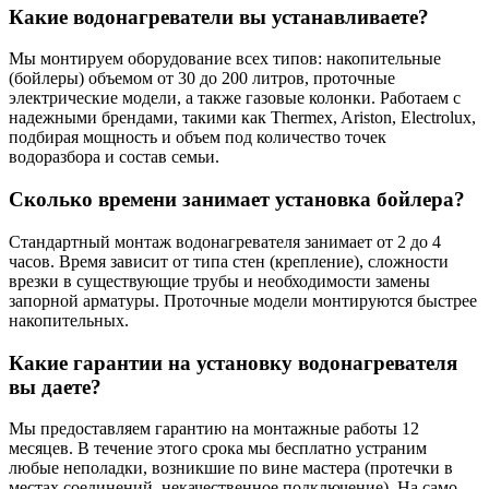
Какие водонагреватели вы устанавливаете?
Мы монтируем оборудование всех типов: накопительные
(бойлеры) объемом от 30 до 200 литров, проточные
электрические модели, а также газовые колонки. Работаем с
надежными брендами, такими как Thermex, Ariston, Electrolux,
подбирая мощность и объем под количество точек
водоразбора и состав семьи.
Сколько времени занимает установка бойлера?
Стандартный монтаж водонагревателя занимает от 2 до 4
часов. Время зависит от типа стен (крепление), сложности
врезки в существующие трубы и необходимости замены
запорной арматуры. Проточные модели монтируются быстрее
накопительных.
Какие гарантии на установку водонагревателя
вы даете?
Мы предоставляем гарантию на монтажные работы 12
месяцев. В течение этого срока мы бесплатно устраним
любые неполадки, возникшие по вине мастера (протечки в
местах соединений, некачественное подключение). На само