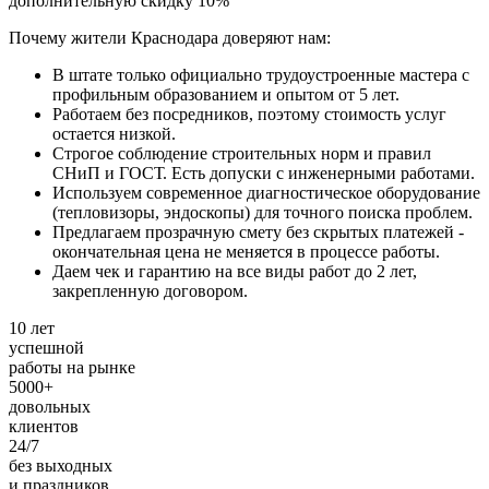
дополнительную скидку 10%
Почему жители Краснодара доверяют нам:
В штате только официально трудоустроенные мастера с
профильным образованием и опытом от 5 лет.
Работаем без посредников, поэтому стоимость услуг
остается низкой.
Строгое соблюдение строительных норм и правил
СНиП и ГОСТ. Есть допуски с инженерными работами.
Используем современное диагностическое оборудование
(тепловизоры, эндоскопы) для точного поиска проблем.
Предлагаем прозрачную смету без скрытых платежей -
окончательная цена не меняется в процессе работы.
Даем чек и гарантию на все виды работ до 2 лет,
закрепленную договором.
10 лет
успешной
работы на рынке
5000+
довольных
клиентов
24/7
без выходных
и праздников