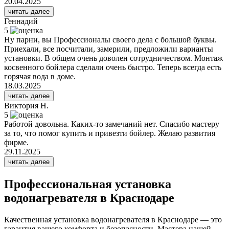
20.04.2025
читать далее
Геннадий
5
Ну парни, вы Профессионалы своего дела с большой буквы.
Приехали, все посчитали, замерили, предложили варианты
установки. В общем очень доволен сотрудничеством. Монтаж
косвенного бойлера сделали очень быстро. Теперь всегда есть
горячая вода в доме.
18.03.2025
читать далее
Виктория Н.
5
Работой довольна. Каких-то замечаний нет. Спасибо мастеру
за то, что помог купить и привезти бойлер. Желаю развития
фирме.
29.11.2025
читать далее
Профессиональная установка
водонагревателя в Краснодаре
Качественная установка водонагревателя в Краснодаре — это
гарантия вашего комфорта и безопасности. Мастера нашей