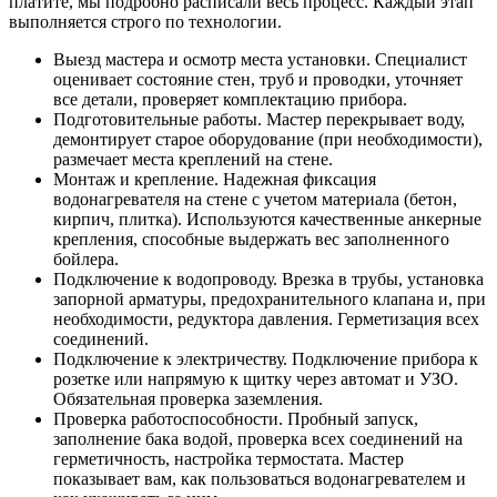
платите, мы подробно расписали весь процесс. Каждый этап
выполняется строго по технологии.
Выезд мастера и осмотр места установки. Специалист
оценивает состояние стен, труб и проводки, уточняет
все детали, проверяет комплектацию прибора.
Подготовительные работы. Мастер перекрывает воду,
демонтирует старое оборудование (при необходимости),
размечает места креплений на стене.
Монтаж и крепление. Надежная фиксация
водонагревателя на стене с учетом материала (бетон,
кирпич, плитка). Используются качественные анкерные
крепления, способные выдержать вес заполненного
бойлера.
Подключение к водопроводу. Врезка в трубы, установка
запорной арматуры, предохранительного клапана и, при
необходимости, редуктора давления. Герметизация всех
соединений.
Подключение к электричеству. Подключение прибора к
розетке или напрямую к щитку через автомат и УЗО.
Обязательная проверка заземления.
Проверка работоспособности. Пробный запуск,
заполнение бака водой, проверка всех соединений на
герметичность, настройка термостата. Мастер
показывает вам, как пользоваться водонагревателем и