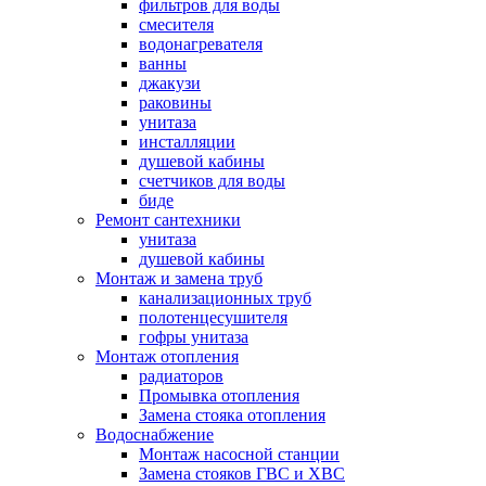
фильтров для воды
смесителя
водонагревателя
ванны
джакузи
раковины
унитаза
инсталляции
душевой кабины
счетчиков для воды
биде
Ремонт сантехники
унитаза
душевой кабины
Монтаж и замена труб
канализационных труб
полотенцесушителя
гофры унитаза
Монтаж отопления
радиаторов
Промывка отопления
Замена стояка отопления
Водоснабжение
Монтаж насосной станции
Замена стояков ГВС и ХВС