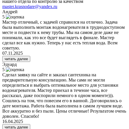
нашего отдела по контролю за качеством
master.krasnodare@yandex.ru
Андрей
5
Мастер отличный, с задачей справился на отлично. Задача
была выполнить монтаж водонагревателя в труднодоступном
месте и подвести к нему трубы. Мы на самом деле даже не
понимали, как это все будет выглядеть в финале. Мастер
сделал все как нужно. Теперь у нас есть теплая вода. Всем
советую.
07.11.2025
читать далее
Эдуард
5
Сделал заявку на сайте и заказал сантехника на
предварительную консультацию. Мы сами не могли
определиться и выбрать оптимальное место для установки
водонагревателя. Мастер приехал в течение часа, все
рассказал, даже поспорили немного в одном моменте))).
Сошлись на том, что повесим его в ванной. Договорились о
дате монтажа. Работа была выполнена в самом лучшем виде.
Все аккуратно и без пыли. Цены отличные! Результатом очень
доволен. Спасибо!
16.04.2025
читать далее