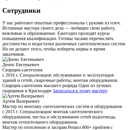
Сотрудники
У нас работают опытные профессионалы с руками из плеч.
Истинные мастера своего дела — любящие свою работу,
вежливые и образованные. Ежегодно проходят курсы
повышения квалификации. Готовы часами перечислять
достоинства и недостатки различных сантехнических систем.
Но не делают этого, чтобы поберечь нервы и время
заказчиков.
Денис Евгеньевич
Сварщик-сантехник
с 2016 г. Специализация: обслуживание и эксплуатация
зданий и сетей, сварочные работы, монтаж оборудования.
Сварщик-сантехник высшего разряда
Один из лучших
сварщиков в Краснодаре
Записаться к этому мастеру
Артем Валерьевич
Мастер по монтажу сантехнических систем и оборудования
с 2015 г. Специализация: монтаж сантехнического
оборудования, чистка и обслуживание сетей водоотвода,
монтаж отопительного оборудования.
Мастер по отоплению и засорам
Решил 800+ проблем с