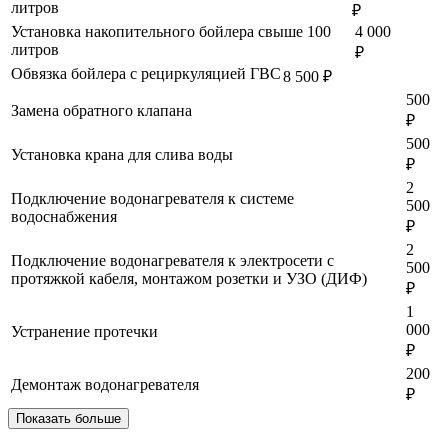
литров
₽
Установка накопительного бойлера свыше 100
4 000
литров
₽
Обвязка бойлера с рециркуляцией ГВС
8 500 ₽
500
Замена обратного клапана
₽
500
Установка крана для слива воды
₽
2
Подключение водонагревателя к системе
500
водоснабжения
₽
2
Подключение водонагревателя к электросети с
500
протяжкой кабеля, монтажом розетки и УЗО (ДИФ)
₽
1
000
Устранение протечки
₽
200
Демонтаж водонагревателя
₽
Показать больше