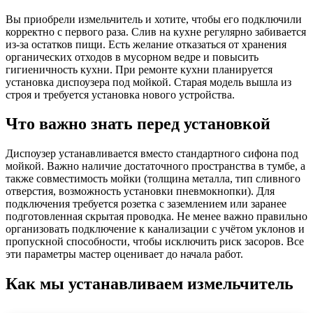
Вы приобрели измельчитель и хотите, чтобы его подключили
корректно с первого раза. Слив на кухне регулярно забивается
из-за остатков пищи. Есть желание отказаться от хранения
органических отходов в мусорном ведре и повысить
гигиеничность кухни. При ремонте кухни планируется
установка диспоузера под мойкой. Старая модель вышла из
строя и требуется установка нового устройства.
Что важно знать перед установкой
Диспоузер устанавливается вместо стандартного сифона под
мойкой. Важно наличие достаточного пространства в тумбе, а
также совместимость мойки (толщина металла, тип сливного
отверстия, возможность установки пневмокнопки). Для
подключения требуется розетка с заземлением или заранее
подготовленная скрытая проводка. Не менее важно правильно
организовать подключение к канализации с учётом уклонов и
пропускной способности, чтобы исключить риск засоров. Все
эти параметры мастер оценивает до начала работ.
Как мы устанавливаем измельчитель