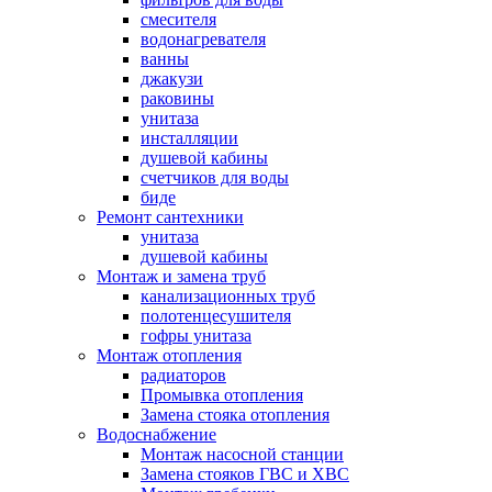
смесителя
водонагревателя
ванны
джакузи
раковины
унитаза
инсталляции
душевой кабины
счетчиков для воды
биде
Ремонт сантехники
унитаза
душевой кабины
Монтаж и замена труб
канализационных труб
полотенцесушителя
гофры унитаза
Монтаж отопления
радиаторов
Промывка отопления
Замена стояка отопления
Водоснабжение
Монтаж насосной станции
Замена стояков ГВС и ХВС