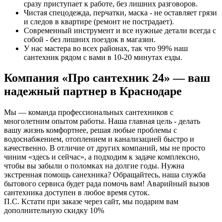
сразу приступает к работе, без лишних разговоров.
Чистая спецодежда, перчатки, маска - не оставляет грязи
и следов в квартире (ремонт не пострадает).
Современный инструмент и все нужные детали всегда с
собой - без лишних поездок в магазин.
У нас мастера во всех районах, так что 99% наш
сантехник рядом с вами в 10-20 минутах езды.
Компания «Про сантехник 24» — ваш
надежный партнер в Краснодаре
Мы — команда профессиональных сантехников с
многолетним опытом работы. Наша главная цель - делать
вашу жизнь комфортнее, решая любые проблемы с
водоснабжением, отоплением и канализацией быстро и
качественно. В отличие от других компаний, мы не просто
чиним «здесь и сейчас», а подходим к задаче комплексно,
чтобы вы забыли о поломках на долгие годы. Нужна
экстренная помощь санехника? Обращайтесь, наша служба
бытового сервиса будет рада помочь вам! Аварийный вызов
сантехника доступен в любое время суток.
П.С. Кстати при заказе через сайт, мы подарим вам
дополнительную скидку 10%