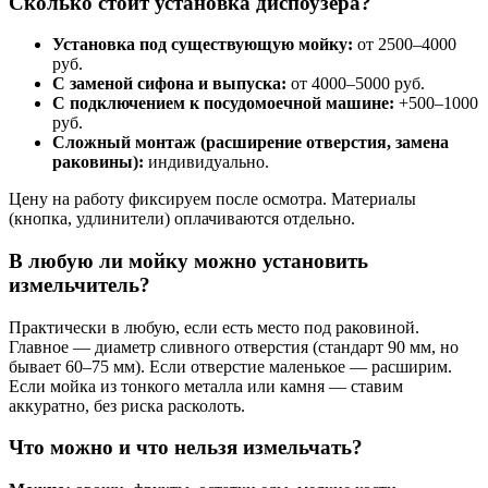
Сколько стоит установка диспоузера?
Установка под существующую мойку:
от 2500–4000
руб.
С заменой сифона и выпуска:
от 4000–5000 руб.
С подключением к посудомоечной машине:
+500–1000
руб.
Сложный монтаж (расширение отверстия, замена
раковины):
индивидуально.
Цену на работу фиксируем после осмотра. Материалы
(кнопка, удлинители) оплачиваются отдельно.
В любую ли мойку можно установить
измельчитель?
Практически в любую, если есть место под раковиной.
Главное — диаметр сливного отверстия (стандарт 90 мм, но
бывает 60–75 мм). Если отверстие маленькое — расширим.
Если мойка из тонкого металла или камня — ставим
аккуратно, без риска расколоть.
Что можно и что нельзя измельчать?