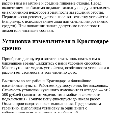
рассчитаны на мягкие и средние пищевые отходы. Перед
включением необходимо подавать холодную воду и оставлять
её включённой некоторое время после завершения работы.
Периодически рекомендуется выполнять очистку устройства
(например, с использованием льда или специализированных
средств). При появлении запаха допустимо использовать
лимон или чистящие составы.
Установка измельчителя в Краснодаре
срочно
Приобрели диспоузер и хотите начать пользоваться им в
ближайшее время? Свяжитесь с нами удобным способом.
Мастер уточнит модель устройства, особенности установки и
рассчитает стоимость, в том числе по фото.
Выезжаем во все районы Краснодара и ближайшие
населённые пункты. Работаем круглосуточно, без выходных.
Стоимость установки кухонного измельчителя отходов — от 2
500 рублей (зависит от модели, типа мойки и сложности
подключения). Точную цену фиксируем до начала работ.
Оплата производится после выполнения. Предоставляем
гарантию. Выполняем установку за один визит с
соблюдением всех технических требований.