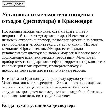
читать далее
Установка измельчителя пищевых
отходов (диспоузера) в Краснодаре
Постоянные засоры на кухне, остатки еды в сливе и
неприятный запах из мусорного ведра? Измельчитель
пищевых отходов (диспоузер) позволяет эффективно решить
эти проблемы и упростить эксплуатацию кухни. Мастера
компании «Про сантехник 24» профессионально
устанавливают диспоузеры любых моделей в Краснодаре с
соблюдением всех технических требований. Монтируем
прибор вместо стандартного сифона, корректно подключаем к
канализации и электросети, проверяем работу и
предоставляем гарантию на выполненные работы.
Выезжаем по Краснодару и пригороду круглосуточно.
Установка занимает в среднем 1–2 часа — без повреждения
мойки, столешницы и лишних переделок. Работаем
аккуратно, проверяем все соединения и подробно объясняем,
как правильно пользоваться устройством.
Когда нужна установка диспоузера