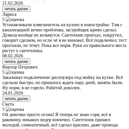
21.02.2026
читать далее
Лариса
5
Устанавливали измельчитель на кухню в новостройке. Там с
канализацией вечно проблемы, застройщик криво сделал.
Думала вообще не возьмутся. Сантехник приехал, покрутил,
говорит сделаем, но если чё я не виноват. Всё подключил, тест
прогнали, не течет. Пока все норм. Руки из правильного места
растут у сантехника.
08.02.2026
читать далее
Виктор Петрович
5
Заказывал подключение диспоузера под мойку на кухне. Всё
сделали быстро, но пришлось ждать пару дней, заняты были.
Ну норм, я не горело. Работой доволен.
24.01.2026
читать далее
Света
5
Ой девочки просто огонь! Я теперь не знаю горя, всё в
раковину, никаких ведер вонючих. Сантехник пришел
молодой, симпатичный, всё сделал красиво, даже провода