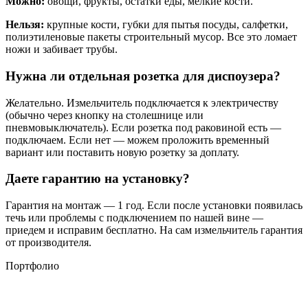
Можно:
овощи, фрукты, остатки еды, мелкие кости.
Нельзя:
крупные кости, губки для пытья посуды, салфетки,
полиэтиленовые пакеты строительный мусор. Все это ломает
ножи и забивает трубы.
Нужна ли отдельная розетка для диспоузера?
Желательно. Измельчитель подключается к электричеству
(обычно через кнопку на столешнице или
пневмовыключатель). Если розетка под раковиной есть —
подключаем. Если нет — можем проложить временный
вариант или поставить новую розетку за доплату.
Даете гарантию на установку?
Гарантия на монтаж — 1 год. Если после установки появилась
течь или проблемы с подключением по нашей вине —
приедем и исправим бесплатно. На сам измельчитель гарантия
от производителя.
Портфолио