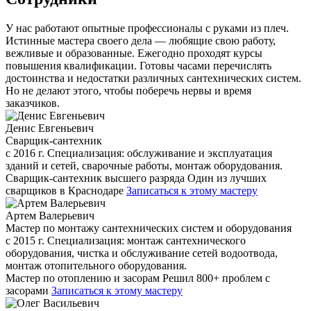
У нас работают опытные профессионалы с руками из плеч.
Истинные мастера своего дела — любящие свою работу,
вежливые и образованные. Ежегодно проходят курсы
повышения квалификации. Готовы часами перечислять
достоинства и недостатки различных сантехнических систем.
Но не делают этого, чтобы поберечь нервы и время
заказчиков.
Денис Евгеньевич
Сварщик-сантехник
с 2016 г. Специализация: обслуживание и эксплуатация
зданий и сетей, сварочные работы, монтаж оборудования.
Сварщик-сантехник высшего разряда
Один из лучших
сварщиков в Краснодаре
Записаться к этому мастеру
Артем Валерьевич
Мастер по монтажу сантехнических систем и оборудования
с 2015 г. Специализация: монтаж сантехнического
оборудования, чистка и обслуживание сетей водоотвода,
монтаж отопительного оборудования.
Мастер по отоплению и засорам
Решил 800+ проблем с
засорами
Записаться к этому мастеру