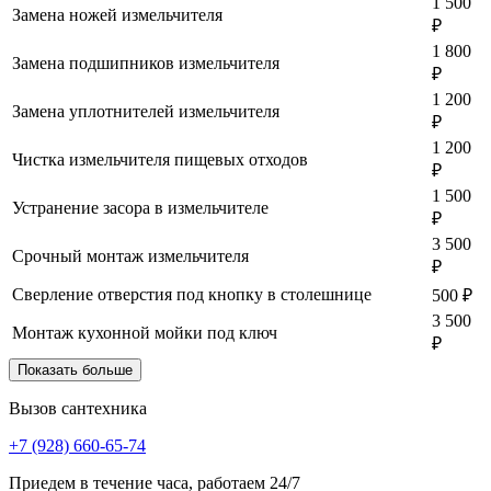
1 500
Замена ножей измельчителя
₽
1 800
Замена подшипников измельчителя
₽
1 200
Замена уплотнителей измельчителя
₽
1 200
Чистка измельчителя пищевых отходов
₽
1 500
Устранение засора в измельчителе
₽
3 500
Срочный монтаж измельчителя
₽
Сверление отверстия под кнопку в столешнице
500 ₽
3 500
Монтаж кухонной мойки под ключ
₽
Показать больше
Вызов сантехника
+7 (928) 660-65-74
Приедем в течение часа, работаем 24/7