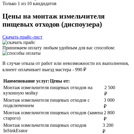
Только 1 из 10 кандидатов
Цены на монтаж измельчителя
пищевых отходов (диспоузера)
Скачать прайс-лист
Принимаем оплату любым удобным для вас способом:
В случае отказа от работ или невозможности их выполнения,
клиент оплачивает выезд мастера - 990 ₽
Наименование услуг:
Цены от:
Монтаж измельчителя пищевых отходов на
2 500
кухонную мойку
₽
Монтаж измельчителя пищевых отходов с
3 000
подключением
₽
Монтаж измельчителя пищевых отходов (замена
2 800
старого)
₽
Монтаж измельчителя пищевых отходов
3 200
InSinkErator
₽