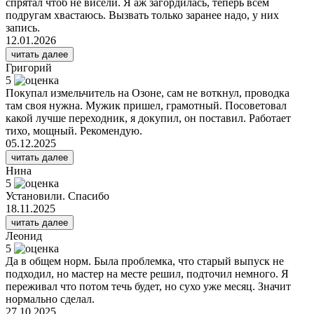
спрятал чтоб не висели. Я аж загордилась, теперь всем
подругам хвастаюсь. Вызвать только заранее надо, у них
запись.
12.01.2026
читать далее
Григорий
5
Покупал измельчитель на Озоне, сам не воткнул, проводка
там своя нужна. Мужик пришел, грамотный. Посоветовал
какой лучше переходник, я докупил, он поставил. Работает
тихо, мощный. Рекомендую.
05.12.2025
читать далее
Нина
5
Установили. Спасибо
18.11.2025
читать далее
Леонид
5
Да в общем норм. Была проблемка, что старый выпуск не
подходил, но мастер на месте решил, подточил немного. Я
переживал что потом течь будет, но сухо уже месяц. Значит
нормально сделал.
27.10.2025