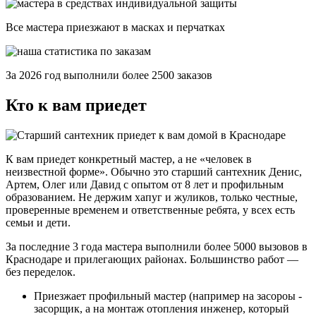
Все мастера приезжают в масках и перчатках
За
2026
год выполнили более 2500 заказов
Кто к вам приедет
К вам приедет конкретный мастер, а не «человек в
неизвестной форме». Обычно это старший сантехник
Денис
,
Артем
,
Олег
или
Давид
с опытом от 8 лет и профильным
образованием. Не держим хапуг и жуликов, только честные,
проверенные временем и ответственные ребята, у всех есть
семьи и дети.
За последние 3 года мастера выполнили
более 5000 вызовов
в
Краснодаре и прилегающих районах. Большинство работ —
без переделок
.
Приезжает профильный мастер (например на засороы -
засорщик, а на монтаж отопления инженер, который